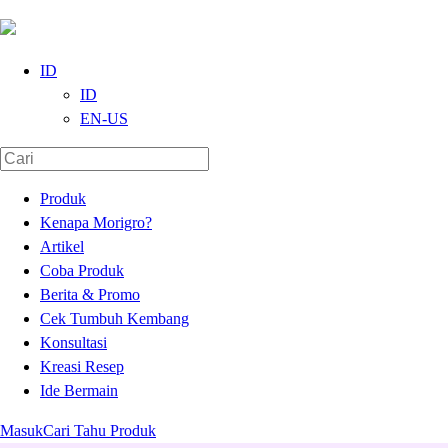
ID
ID
EN-US
Produk
Kenapa Morigro?
Artikel
Coba Produk
Berita & Promo
Cek Tumbuh Kembang
Konsultasi
Kreasi Resep
Ide Bermain
Masuk
Cari Tahu Produk